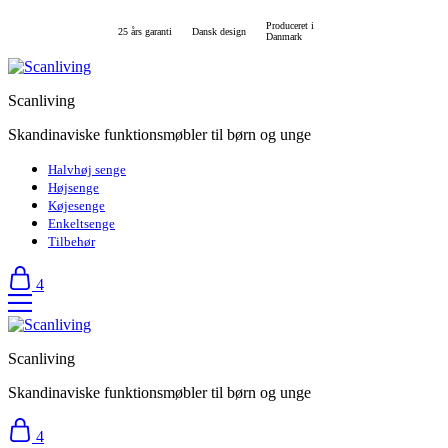
Produceret i
25 års garanti
Dansk design
Danmark
Scanliving
Skandinaviske funktionsmøbler til børn og unge
Halvhøj senge
Højsenge
Køjesenge
Enkeltsenge
Tilbehør
4
Scanliving
Skandinaviske funktionsmøbler til børn og unge
4