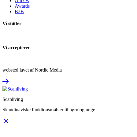
Om Os
Awards
B2B
Vi støtter
Vi accepterer
websted lavet af Nordic Media
Scanliving
Skandinaviske funktionsmøbler til børn og unge