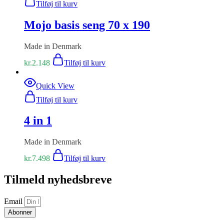
Tilføj til kurv
Mojo basis seng 70 x 190
Made in Denmark
kr.
2.148
Tilføj til kurv
Quick View
Tilføj til kurv
4 in 1
Made in Denmark
kr.
7.498
Tilføj til kurv
Tilmeld nyhedsbreve
Email
Abonner