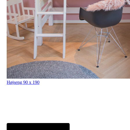
Højseng 90 x 190