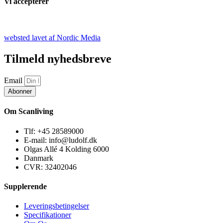
Vi accepterer
websted lavet af Nordic Media
Tilmeld nyhedsbreve
Email
Abonner
Om Scanliving
Tlf: +45 28589000
E-mail: info@ludolf.dk
Olgas Allé 4 Kolding 6000
Danmark
CVR: 32402046
Supplerende
Leveringsbetingelser
Specifikationer