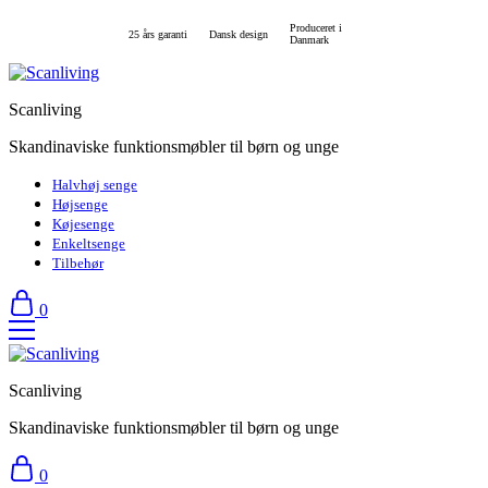
Produceret i
25 års garanti
Dansk design
Danmark
Scanliving
Skandinaviske funktionsmøbler til børn og unge
Halvhøj senge
Højsenge
Køjesenge
Enkeltsenge
Tilbehør
0
Scanliving
Skandinaviske funktionsmøbler til børn og unge
0