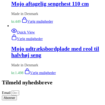
Mojo aftagelig sengehest 110 cm
Made in Denmark
kr.
449
Vælg muligheder
Quick View
Vælg muligheder
Mojo udtræksbordplade med reol til
halvhøj seng
Made in Denmark
kr.
1.498
Vælg muligheder
Tilmeld nyhedsbreve
Email
Abonner