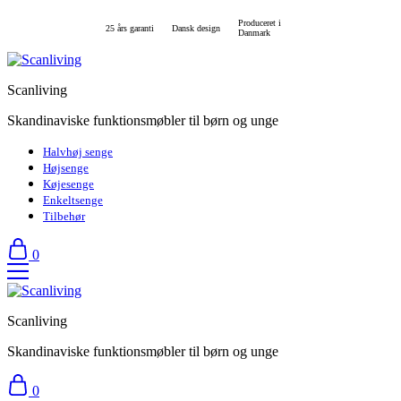
Produceret i
25 års garanti
Dansk design
Danmark
Scanliving
Skandinaviske funktionsmøbler til børn og unge
Halvhøj senge
Højsenge
Køjesenge
Enkeltsenge
Tilbehør
0
Scanliving
Skandinaviske funktionsmøbler til børn og unge
0