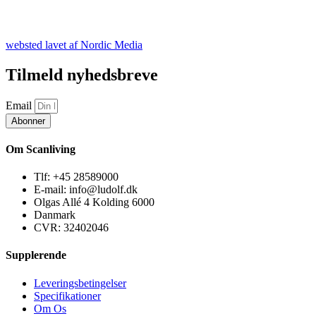
websted lavet af Nordic Media
Tilmeld nyhedsbreve
Email
Abonner
Om Scanliving
Tlf: +45 28589000
E-mail: info@ludolf.dk
Olgas Allé 4 Kolding 6000
Danmark
CVR: 32402046
Supplerende
Leveringsbetingelser
Specifikationer
Om Os