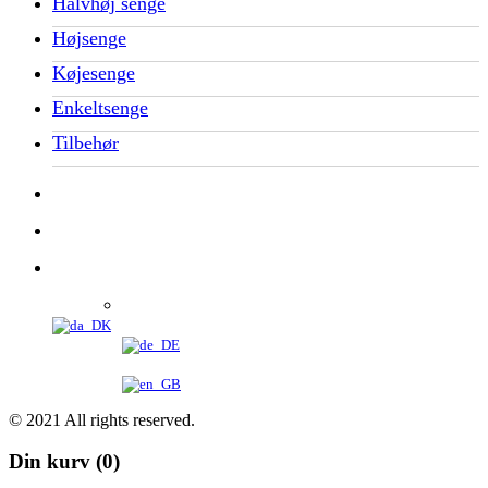
Halvhøj senge
Højsenge
Køjesenge
Enkeltsenge
Tilbehør
© 2021 All rights reserved.
Din kurv
(0)