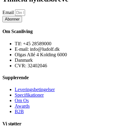
Email
Abonner
Om Scanliving
Tlf: +45 28589000
E-mail: info@ludolf.dk
Olgas Allé 4 Kolding 6000
Danmark
CVR: 32402046
Supplerende
Leveringsbetingelser
Specifikationer
Om Os
Awards
B2B
Vi støtter