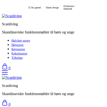
Produceret i
25 års garanti
Dansk design
Danmark
Scanliving
Skandinaviske funktionsmøbler til børn og unge
Halvhøj senge
Højsenge
Køjesenge
Enkeltsenge
Tilbehør
0
Scanliving
Skandinaviske funktionsmøbler til børn og unge
0